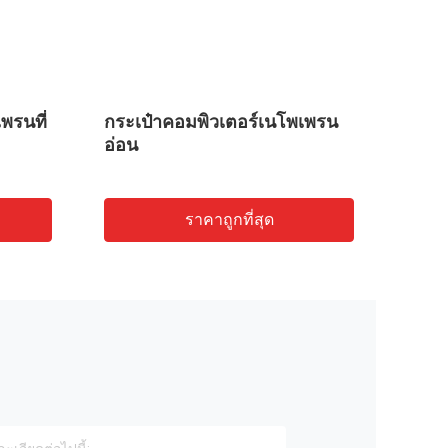
พรนที่
กระเป๋าคอมพิวเตอร์เนโพเพรน
กระเ
อ่อน
หลายป
13.3 น
ราคาถูกที่สุด