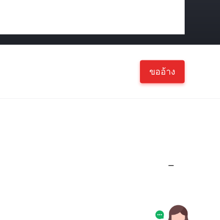
ขออ้าง