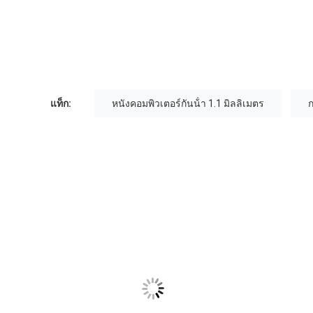
แท็ก:
หนังคอมพิวเตอร์กันน้ํา 1.1 มิลลิเมตร