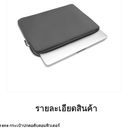
รายละเอียดสินค้า
ene กระเป๋าปกคอคับคอมพิวเตอร์