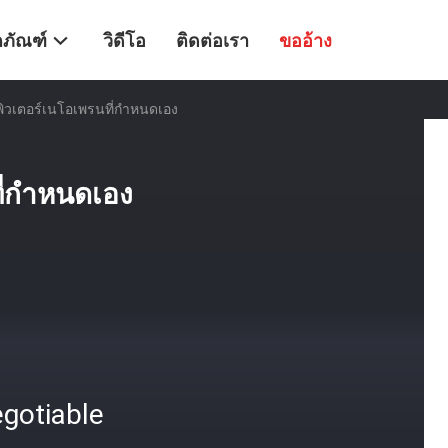
ตภัณฑ์
วิดีโอ
ติดต่อเรา
ขออ้าง
ิวเตอร์เนโอเพรนที่กําหนดเอง
่กําหนดเอง
gotiable