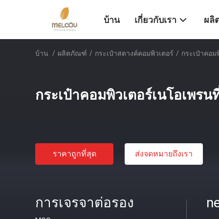
บ้าน
เกี่ยวกับเรา
ผลิ
บ้าน
/
ผลิตภัณฑ์
/
กระเป๋าสตางค์คอมพิวเตอร์
/
กระเป๋าคอมพ
กระเป๋าคอมพิวเตอร์เนโอเพรนที
ราคาถูกที่สุด
ส่งจดหมายถึงเรา
การเจรจาต่อรอง
ne