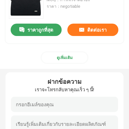
ราคา：negotiable
ถุงเก็บเทคโนโลยี
ราคาถูกที่สุด
ติดต่อเรา
เคสป้องกัน Macbook
กล่อง Ipad
ดูเพิ่มเติม
กล่องป้องกันไอโฟน
ฝากข้อความ
อุปกรณ์เสริมกระเป๋าคอมพิวเตอร์
เราจะโทรกลับหาคุณเร็ว ๆ นี้!