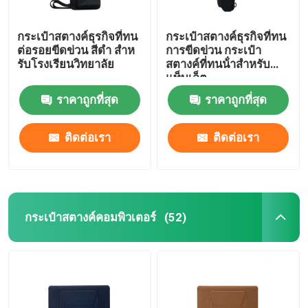
กระเป๋าสตางค์ธุรกิจที่ทน
กระเป๋าสตางค์ธุรกิจที่ทน
ต่อรอยขีดข่วน สีดํา สําห
การขีดข่วน กระเป๋า
รับโรงเรียนวิทยาลัย
สตางค์ที่ทนน้ําสําหรับ
แท็บเล็ต
ราคาถูกที่สุด
ราคาถูกที่สุด
ติดต่อเรา
ติดต่อเรา
กระเป๋าสตางค์คอมพิวเตอร์
(52)