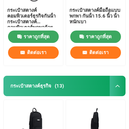
กระเป๋าสตางค์
กระเป๋าสตางค์มือถือแบบ
คอมพิวเตอร์ธุรกิจกันน้ํา
พกพา กันน้ํา 15.6 นิ้ว น้ํา
กระเป๋าสตางค์
หนักเบา
คอมพิวเตอร์พกพาด้วย
โลโก้ตามสั่ง
ราคาถูกที่สุด
ราคาถูกที่สุด
ติดต่อเรา
ติดต่อเรา
กระเป๋าสตางค์ธุรกิจ
(13)