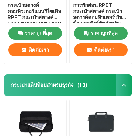
กระเป๋าสตางค์
การพักผ่อน RPET
คอมพิวเตอร์แบบรีไซเคิล
กระเป๋าสตางค์ กระเป๋า
RPET กระเป๋าสตางค์
สตางค์คอมพิวเตอร์ กัน
Eco Friendly Anti Theft
น้ํา มวลฟังก์ชันสําหรับ
กีฬากลางแจ้ง
ราคาถูกที่สุด
ราคาถูกที่สุด
ติดต่อเรา
ติดต่อเรา
กระเป๋าแล็ปท็อปสำหรับธุรกิจ
(10)